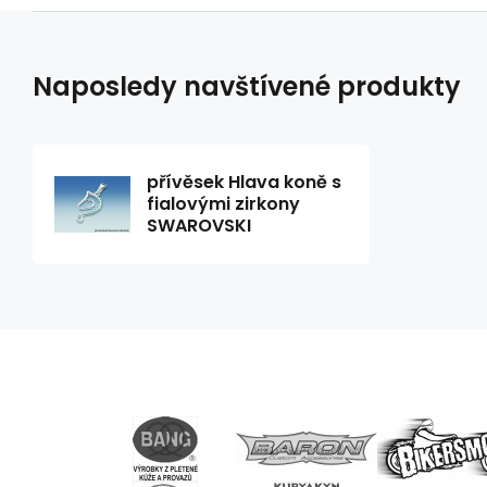
Naposledy navštívené produkty
přívěsek Hlava koně s
fialovými zirkony
SWAROVSKI