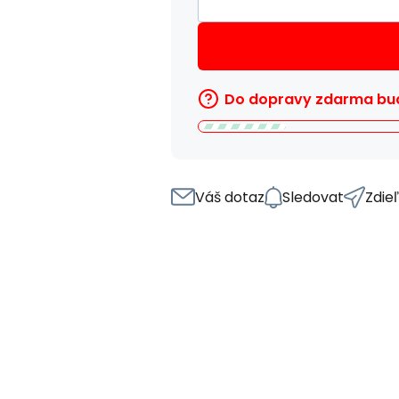
Do dopravy zdarma bud
Váš dotaz
Sledovat
Zdie