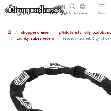
Hľadať
Menu
chopper cruiser
příslušenství, díly, ozdoby 
zámky, zabezpečení
řetězový zámek City-chain