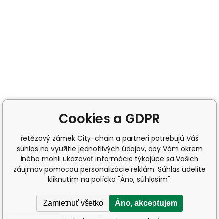
Cookies a GDPR
řetězový zámek City-chain a partneri potrebujú Váš
súhlas na využitie jednotlivých údajov, aby Vám okrem
iného mohli ukazovať informácie týkajúce sa Vašich
záujmov pomocou personalizácie reklám. Súhlas udelíte
kliknutím na políčko "Áno, súhlasím".
Zamietnuť všetko
Áno, akceptujem