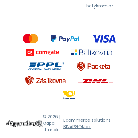
botykmm.cz
© 2026 |
Ecommerce solutions
Mapa
BINARGON.cz
stránok