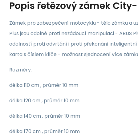
Popis
řetězový zámek City
Zámek pro zabezpečení motocyklu - tělo zámku a 
Plus jsou odolné proti nežádoucí manipulaci - ABUS P
odolností proti odvrtání i proti překonání inteligent
karta s číslem klíče - možnost sjednocení více zámků
Rozměry:
délka 110 cm , průměr 10 mm
délka 120 cm , průměr 10 mm
délka 140 cm , průměr 10 mm
délka 170 cm , průměr 10 mm