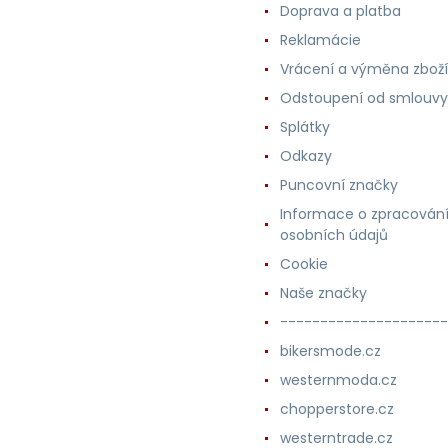
Doprava a platba
Reklamácie
Vrácení a výměna zboží
Odstoupení od smlouvy
Splátky
Odkazy
Puncovní značky
Informace o zpracován
osobních údajů
Cookie
Naše značky
---------------------
bikersmode.cz
westernmoda.cz
chopperstore.cz
westerntrade.cz