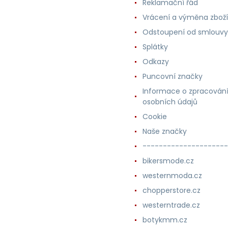
Reklamační řád
Vrácení a výměna zboží
Odstoupení od smlouvy
Splátky
Odkazy
Puncovní značky
Informace o zpracován
osobních údajů
Cookie
Naše značky
---------------------
bikersmode.cz
westernmoda.cz
chopperstore.cz
westerntrade.cz
botykmm.cz