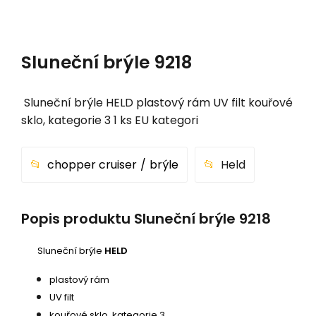
Sluneční brýle 9218
Sluneční brýle HELD plastový rám UV filt kouřové
sklo, kategorie 3 1 ks EU kategori
chopper cruiser
brýle
Held
Popis produktu Sluneční brýle 9218
Sluneční brýle
HELD
plastový rám
UV filt
kouřové sklo, kategorie 3