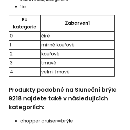
1 ks
EU
Zabarvení
kategorie
0
čiré
1
mírně kouřové
2
kouřové
3
tmavé
4
velmi tmavé
Produkty podobné na Sluneční brýle
9218 najdete také v následujících
kategoriích:
chopper cruiser
brýle