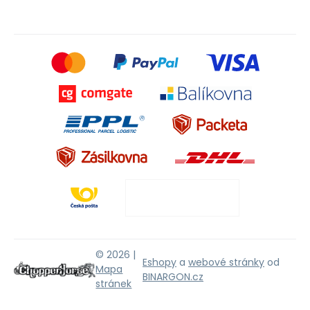
© 2026 |
Eshopy
a
webové stránky
od
Mapa
BINARGON.cz
stránek